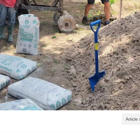
Article