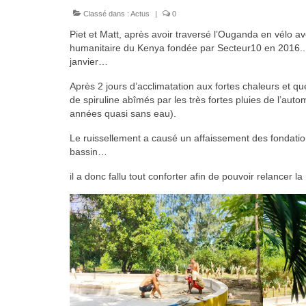
Classé dans :
Actus
|
0
Piet et Matt, après avoir traversé l’Ouganda en vélo 
humanitaire du Kenya fondée par Secteur10 en 2016.. I
janvier…
Après 2 jours d’acclimatation aux fortes chaleurs et 
de spiruline abîmés par les très fortes pluies de l’a
années quasi sans eau).
Le ruissellement a causé un affaissement des fondation
bassin…
il a donc fallu tout conforter afin de pouvoir relancer 