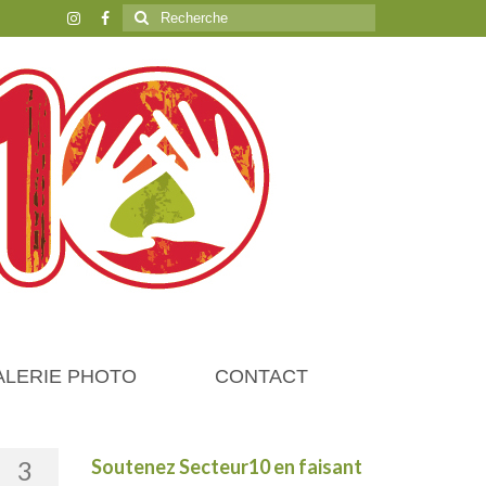
Rechercher
:
ALERIE PHOTO
CONTACT
3
Soutenez Secteur10 en faisant