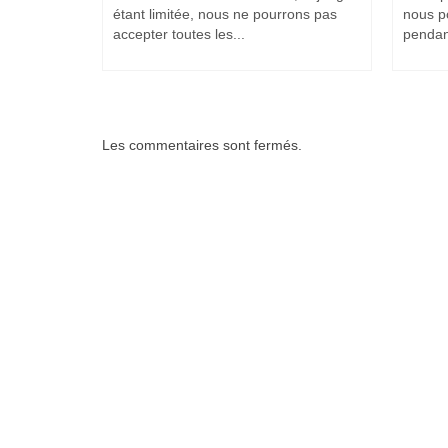
étant limitée, nous ne pourrons pas
nous p
accepter toutes les...
pendant
Les commentaires sont fermés.