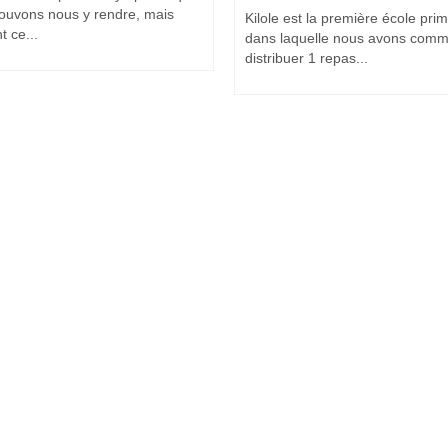
ouvons nous y rendre, mais
Kilole est la première école prim
 ce...
dans laquelle nous avons com
distribuer 1 repas...