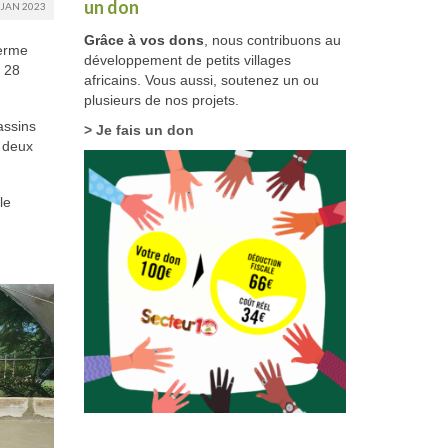
un don
JAN 2023
Grâce à vos dons
, nous contribuons au
ferme
développement de petits villages
e 28
africains. Vous aussi, soutenez un ou
plusieurs de nos projets.
assins
> Je fais un don
 deux
le