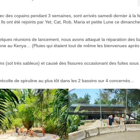
avec des copains pendant 3 semaines, sont arrivés samedi dernier à la 
ls ont été rejoints par Yet, Cat, Rob, Maria et petite Lune ce dimanch
quelques réunions de lancement, nous avons attaqué la réparation des b
utomne au Kenya… (Pluies
qui étaient tout de même les bienvenues après
s (sol très sableux) et causé des fissures occasionant des fuites sous 
la récolte de spiruline au plus tôt dans les 2 bassins sur 4 concernés…