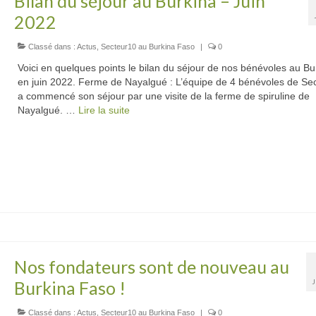
Bilan du séjour au Burkina – Juin
2022
Classé dans :
Actus
,
Secteur10 au Burkina Faso
|
0
Voici en quelques points le bilan du séjour de nos bénévoles au Bu
en juin 2022. Ferme de Nayalgué : L’équipe de 4 bénévoles de Se
a commencé son séjour par une visite de la ferme de spiruline de
Nayalgué. …
Lire la suite­­
Nos fondateurs sont de nouveau au
Burkina Faso !
Classé dans :
Actus
,
Secteur10 au Burkina Faso
|
0