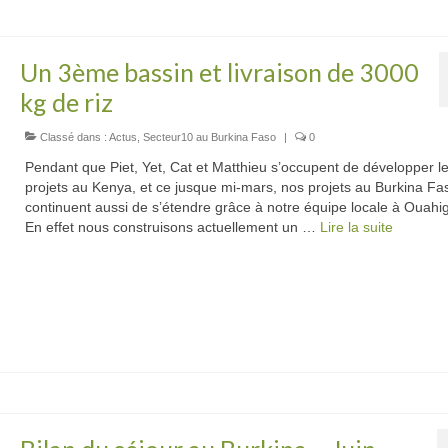
Un 3ème bassin et livraison de 3000
kg de riz
Classé dans :
Actus
,
Secteur10 au Burkina Faso
|
0
Pendant que Piet, Yet, Cat et Matthieu s’occupent de développer l
projets au Kenya, et ce jusque mi-mars, nos projets au Burkina Fa
continuent aussi de s’étendre grâce à notre équipe locale à Ouahi
En effet nous construisons actuellement un …
Lire la suite­­