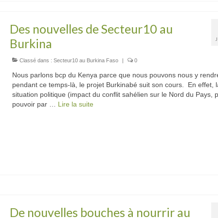
Des nouvelles de Secteur10 au
Burkina
Classé dans :
Secteur10 au Burkina Faso
|
0
Nous parlons bcp du Kenya parce que nous pouvons nous y rendr
pendant ce temps-là, le projet Burkinabé suit son cours. En effet, l
situation politique (impact du conflit sahélien sur le Nord du Pays, 
pouvoir par …
Lire la suite­­
De nouvelles bouches à nourrir au