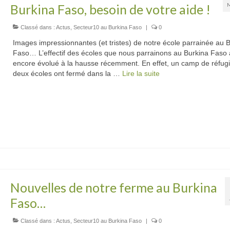
Burkina Faso, besoin de votre aide !
Classé dans :
Actus
,
Secteur10 au Burkina Faso
|
0
Images impressionnantes (et tristes) de notre école parrainée au 
Faso… L’effectif des écoles que nous parrainons au Burkina Faso 
encore évolué à la hausse récemment. En effet, un camp de réfugi
deux écoles ont fermé dans la …
Lire la suite­­
Nouvelles de notre ferme au Burkina
Faso…
Classé dans :
Actus
,
Secteur10 au Burkina Faso
|
0