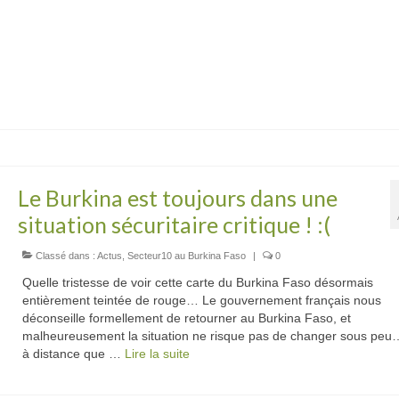
Le Burkina est toujours dans une
situation sécuritaire critique ! :(
Classé dans :
Actus
,
Secteur10 au Burkina Faso
|
0
Quelle tristesse de voir cette carte du Burkina Faso désormais
entièrement teintée de rouge… Le gouvernement français nous
déconseille formellement de retourner au Burkina Faso, et
malheureusement la situation ne risque pas de changer sous peu
à distance que …
Lire la suite­­