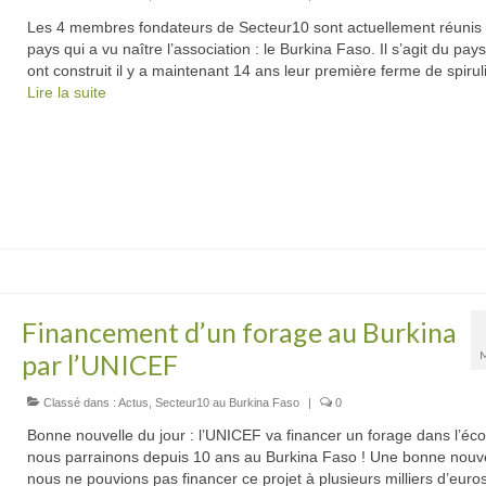
Les 4 membres fondateurs de Secteur10 sont actuellement réunis 
pays qui a vu naître l’association : le Burkina Faso. Il s’agit du pays
ont construit il y a maintenant 14 ans leur première ferme de spiru
Lire la suite­­
Financement d’un forage au Burkina
par l’UNICEF
Classé dans :
Actus
,
Secteur10 au Burkina Faso
|
0
Bonne nouvelle du jour : l’UNICEF va financer un forage dans l’éc
nous parrainons depuis 10 ans au Burkina Faso ! Une bonne nouve
nous ne pouvions pas financer ce projet à plusieurs milliers d’euros