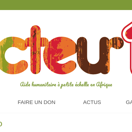
Aide humanitaire à petite échelle en Afrique
FAIRE UN DON
ACTUS
G
o