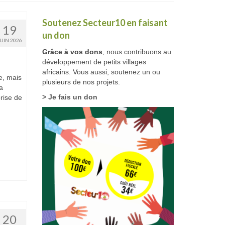
Soutenez Secteur10 en faisant
19
un don
JUIN 2026
Grâce à vos dons
, nous contribuons au
développement de petits villages
africains. Vous aussi, soutenez un ou
e, mais
plusieurs de nos projets.
a
> Je fais un don
prise de
20