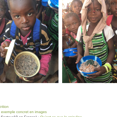
e
rition
 exemple concret en images