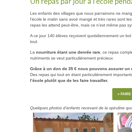
Un repas par jour à l’école pen
Les enfants des villages que nous parrainons ne mang
l’école le matin sans avoir mangé et très rares sont les
repas les attend peut-être, mais ce n’est même pas sy
A ce jour 140 élèves reçoivent quotidiennement un bol 
tout.
La
nourriture étant une denrée rare
, ce repas comple
nutriments se veut particulièrement précieux.
Grâce à un don de 35 € nous pouvons assurer un r
Des repas qui tout en étant particulièrement important
l’école
plutôt que de les faire travailler.
»
FAIRE
Quelques photos d’enfants recevant de la spiruline q