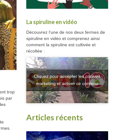
La spiruline en vidéo
Découvrez l’une de nos deux fermes de
spiruline en vidéo et comprenez ainsi
comment la spiruline est cultivée et
récoltée :
Cliquez pour accepter les cookies
marketing et activer ce contenu
ent trop
ois par
des
Articles récents
te
ermes.