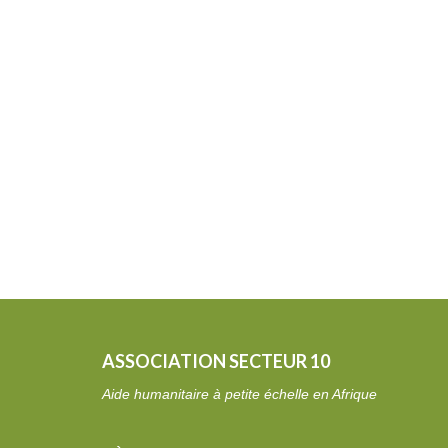
ASSOCIATION SECTEUR 10
Aide humanitaire à petite échelle en Afrique