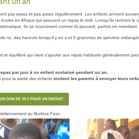
dant un an
ent pas assez et pas assez régulièrement. Les enfants arrivent souven
 écoles en Afrique qui assurent un repas le midi. Lorsqu’ils rentrent le s
stématique. Ils se nourrissent comme ils peuvent, parfois en mendiant.
de riz, des haricots lorsqu’il y en a et 5 grammes de spiruline mélangé
t et équilibré qui vient s’ajouter aux repas habituels généralement pa
epas par jour à un enfant scolarisé pendant un an.
s pour la santé des enfants
incitent les parents à envoyer leurs enfa
 UN DON DE 35 € POUR UN ENFANT
uotidiennement au Burkina Faso