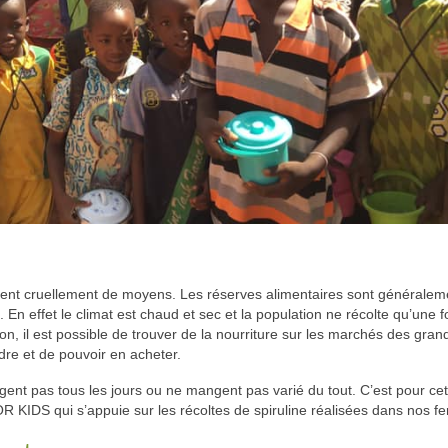
ent cruellement de moyens. Les réserves alimentaires sont généralem
. En effet le climat est chaud et sec et la population ne récolte qu’une f
on, il est possible de trouver de la nourriture sur les marchés des gran
ndre et de pouvoir en acheter.
gent pas tous les jours ou ne mangent pas varié du tout. C’est pour cet
IDS qui s’appuie sur les récoltes de spiruline réalisées dans nos f