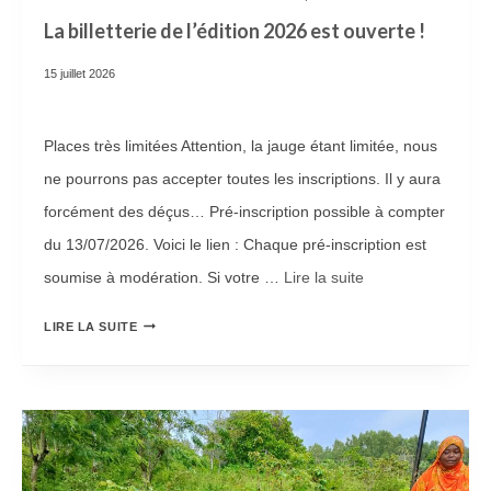
La billetterie de l’édition 2026 est ouverte !
15 juillet 2026
Places très limitées Attention, la jauge étant limitée, nous
ne pourrons pas accepter toutes les inscriptions. Il y aura
forcément des déçus… Pré-inscription possible à compter
du 13/07/2026. Voici le lien : Chaque pré-inscription est
soumise à modération. Si votre …
Lire la suite­­
L
LIRE LA SUITE
A
B
I
L
L