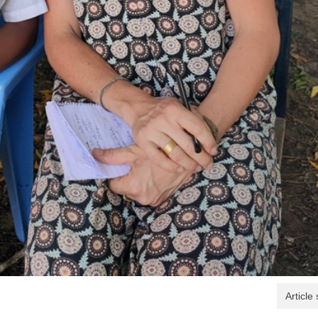
Article