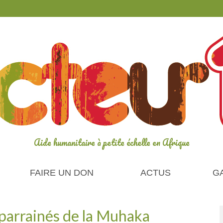
Aide humanitaire à petite échelle en Afrique
FAIRE UN DON
ACTUS
G
 parrainés de la Muhaka