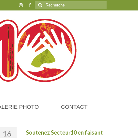
Rechercher
:
ALERIE PHOTO
CONTACT
16
Soutenez Secteur10 en faisant