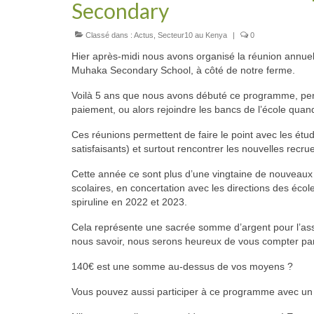
Secondary
Classé dans :
Actus
,
Secteur10 au Kenya
|
0
Hier après-midi nous avons organisé la réunion annuel
Muhaka Secondary School, à côté de notre ferme.
Voilà 5 ans que nous avons débuté ce programme, perm
paiement, ou alors rejoindre les bancs de l’école qua
Ces
réunions permettent de faire le point avec les étud
satisfaisants) et surtout rencontrer les nouvelles recru
Cette année ce sont plus d’une vingtaine de nouveaux
scolaires, en concertation avec les directions des éco
spiruline en 2022 et 2023.
Cela représente une sacrée somme d’argent pour l’associ
nous savoir, nous serons heureux de vous compter parm
140€ est une somme au-dessus de vos moyens ?
Vous pouvez aussi participer à ce programme avec un d