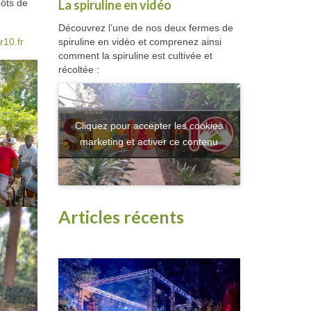
La spiruline en vidéo
pôts de
Découvrez l’une de nos deux fermes de
spiruline en vidéo et comprenez ainsi
10.fr
comment la spiruline est cultivée et
récoltée :
Cliquez pour accepter les cookies
marketing et activer ce contenu
Articles récents