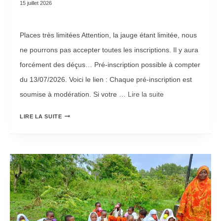
15 juillet 2026
Places très limitées Attention, la jauge étant limitée, nous
ne pourrons pas accepter toutes les inscriptions. Il y aura
forcément des déçus… Pré-inscription possible à compter
du 13/07/2026. Voici le lien : Chaque pré-inscription est
soumise à modération. Si votre …
Lire la suite­­
L
LIRE LA SUITE
A
B
I
L
L
E
T