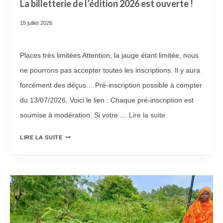
La billetterie de l’édition 2026 est ouverte !
15 juillet 2026
Places très limitées Attention, la jauge étant limitée, nous
ne pourrons pas accepter toutes les inscriptions. Il y aura
forcément des déçus… Pré-inscription possible à compter
du 13/07/2026. Voici le lien : Chaque pré-inscription est
soumise à modération. Si votre …
Lire la suite­­
L
LIRE LA SUITE
A
B
I
L
L