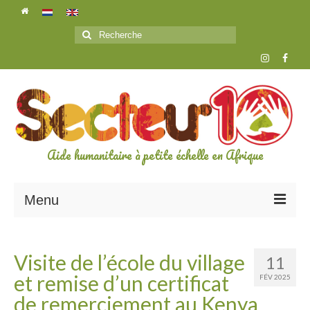
Rechercher
:
Aide humanitaire à petite échelle en Afrique
Menu
L’ASSOCIATION
Visite de l’école du village
11
A propos de secteur10
et remise d’un certificat
FÉV 2025
Les bénévoles
de remerciement au Kenya